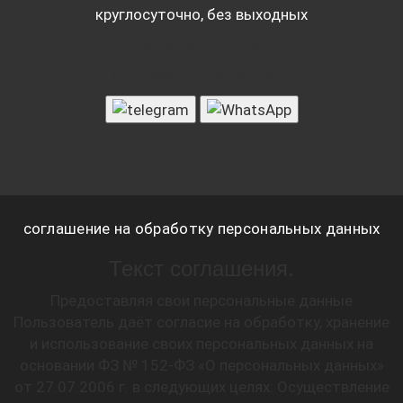
круглосуточно, без выходных
8 499 394-51-03
admin@viezd-narkologa.ru
соглашение на обработку персональных данных
Текст соглашения.
Предоставляя свои персональные данные
Пользователь даёт согласие на обработку, хранение
и использование своих персональных данных на
основании ФЗ № 152-ФЗ «О персональных данных»
от 27.07.2006 г. в следующих целях: Осуществление